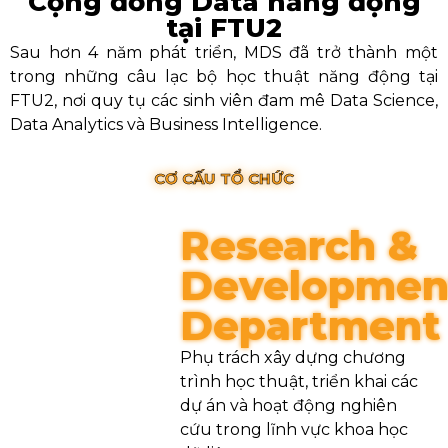
Cộng đồng Data năng động
tại FTU2
Sau hơn 4 năm phát triển, MDS đã trở thành một
trong những câu lạc bộ học thuật năng động tại
FTU2, nơi quy tụ các sinh viên đam mê Data Science,
Data Analytics và Business Intelligence.
CƠ CẤU TỔ CHỨC
Research &
Developmen
Department
Phụ trách xây dựng chương
trình học thuật, triển khai các
dự án và hoạt động nghiên
cứu trong lĩnh vực khoa học