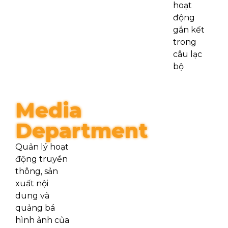
hoạt
động
gắn kết
trong
câu lạc
bộ
Media
Department
Quản lý hoạt
động truyền
thông, sản
xuất nội
dung và
quảng bá
hình ảnh của