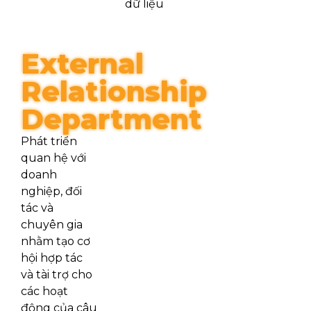
dữ liệu
External
Relationship
Department
Phát triển
quan hệ với
doanh
nghiệp, đối
tác và
chuyên gia
nhằm tạo cơ
hội hợp tác
và tài trợ cho
các hoạt
động của câu