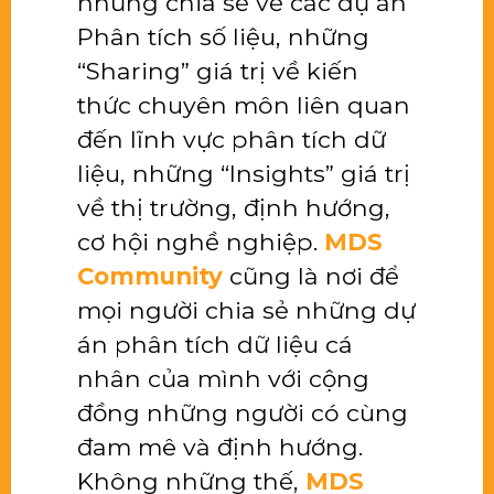
những chia sẻ về các dự án
Phân tích số liệu, những
“Sharing” giá trị về kiến
thức chuyên môn liên quan
đến lĩnh vực phân tích dữ
liệu, những “Insights” giá trị
về thị trường, định hướng,
cơ hội nghề nghiệp.
MDS
Community
cũng là nơi để
mọi người chia sẻ những dự
án phân tích dữ liệu cá
nhân của mình với cộng
đồng những người có cùng
đam mê và định hướng.
Không những thế,
MDS