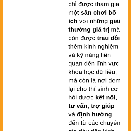
chỉ được tham gia 
một 
sân chơi bổ 
ích
 với những 
giải 
thưởng giá trị
 mà 
còn được 
trau dồi
thêm kinh nghiệm 
và kỹ năng liên 
quan đến lĩnh vực 
khoa học dữ liệu, 
mà còn là nơi đem 
lại cho thí sinh cơ 
hội được 
kết nối
,
tư vấn
, 
trợ giúp
và 
định hướng
đến từ các chuyên 