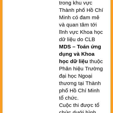
trong khu vực 
Thành phố Hồ Chí 
Minh có đam mê 
và quan tâm tới 
lĩnh vực Khoa học 
dữ liệu do CLB 
MDS – Toán ứng 
dụng và Khoa 
học dữ liệu
 thuộc 
Phân hiệu Trường 
đại học Ngoại 
thương tại Thành 
phố Hồ Chí Minh 
tổ chức.
Cuộc thi được tổ 
chức dưới hình 