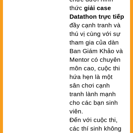
thức 
giải case 
Datathon trực tiếp
đầy cạnh tranh và 
thú vị cùng với sự 
tham gia của dàn 
Ban Giám Khảo và 
Mentor có chuyên 
môn cao, cuộc thi 
hứa hẹn là một 
sân chơi cạnh 
tranh lành mạnh 
cho các bạn sinh 
viên.
Đến với cuộc thi, 
các thí sinh không 