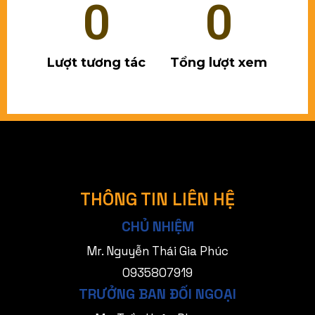
0
0
Lượt tương tác
Tổng lượt xem
THÔNG TIN LIÊN HỆ
CHỦ NHIỆM
Mr. Nguyễn Thái Gia Phúc
0935807919
TRƯỞNG BAN ĐỐI NGOẠI