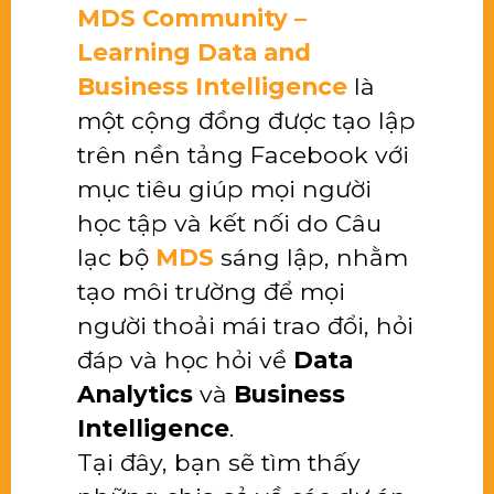
MDS Community –
Learning Data and
Business Intelligence
là
một cộng đồng được tạo lập
trên nền tảng Facebook với
mục tiêu giúp mọi người
học tập và kết nối do Câu
lạc bộ
MDS
sáng lập, nhằm
tạo môi trường để mọi
người thoải mái trao đổi, hỏi
đáp và học hỏi về
Data
Analytics
và
Business
Intelligence
.
Tại đây, bạn sẽ tìm thấy