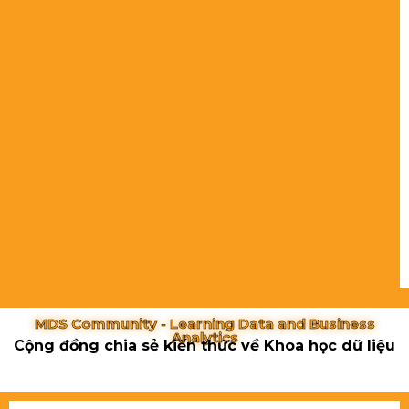
MDS Community - Learning Data and Business
Analytics
Cộng đồng chia sẻ kiến thức về Khoa học dữ liệu