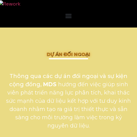
DỰ ÁN ĐỐI NGOẠI
Thông qua các dự án đối ngoại và sự kiện
cộng đồng,
MDS
hướng đến việc giúp sinh
viên phát triển năng lực phân tích, khai thác
sức mạnh của dữ liệu kết hợp với tư duy kinh
doanh nhằm tạo ra giá trị thiết thực và sẵn
sàng cho môi trường làm việc trong kỷ
nguyên dữ liệu.