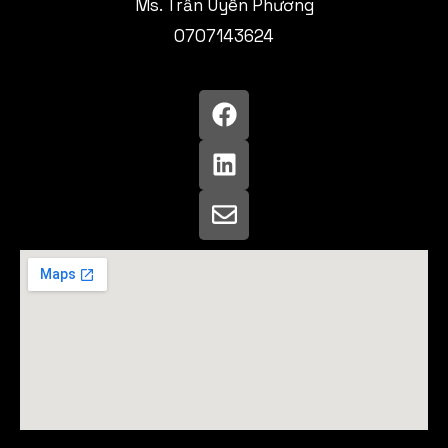
Ms. Trần Uyên Phương
0707143624